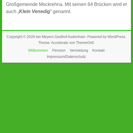
Großgemeinde Mockrehna. Mit seinen 64 Brücken wird er
auch „
Klein Venedig
“ genannt.
Copyright © 2026 bei
Meyers Gasthof Audenhain
. Powered by
WordPress
.
Theme: Accelerate von
ThemeGrill
.
Willkommen
Pension
Vermietung
Kontakt
Impressum/Datenschutz