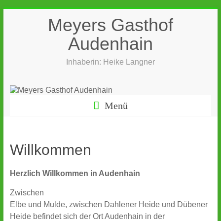
Zum
Meyers Gasthof
Inhalt
springen
Audenhain
Inhaberin: Heike Langner
Menü
Willkommen
Herzlich Willkommen in Audenhain
Zwischen
Elbe und Mulde, zwischen Dahlener Heide und Dübener
Heide befindet sich der Ort Audenhain in der